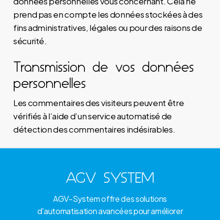
données personnelles vous concernant. Cela ne
prend pas en compte les données stockées à des
fins administratives, légales ou pour des raisons de
sécurité.
Transmission de vos données
personnelles
Les commentaires des visiteurs peuvent être
vérifiés à l’aide d’un service automatisé de
détection des commentaires indésirables.
AGV SYSTEM
AGV-System offre des solutions
d'automatisation avancées pour améliorer