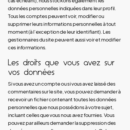
cas échéant), nous stockons également les
données personnelles indiquées dans leur profil.
Tous les comptes peuvent voir, modifier ou
supprimer leurs informations personnelles à tout
moment (à l’exception de leur identifiant). Les
gestionnaires du site peuvent aussi voir et modifier
ces informations.
Les droits que vous avez sur
vos données
Si vous avez un compte ou si vous avez laissé des
commentaires sur le site, vous pouvez demander à
recevoir un fichier contenant toutes les données
personnelles que nous possédons à votre sujet,
incluant celles que vous nous avez fournies. Vous
pouvez par ailleurs demander la suppression des