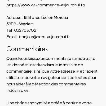
https://www.ca-commence-aujourdhui.fr/
Adresse : 1551 c rue Lucien Moreau
59119 – Waziers
Tél : 0327087021
Email : bonjour@com-aujourdhui.fr
Commentaires
Quand vous laissez un commentaire sur notre site,
les données inscrites dans le formulaire de
commentaire, ainsi que votre adresse IP et l’agent
utilisateur de votre navigateur sont collectés pour
nous aider à la détection des commentaires
indésirables.
Une chaîne anonymisée créée à partir de votre