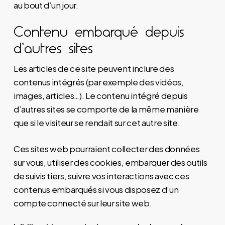
au bout d’un jour.
Contenu embarqué depuis
d’autres sites
Les articles de ce site peuvent inclure des
contenus intégrés (par exemple des vidéos,
images, articles…). Le contenu intégré depuis
d’autres sites se comporte de la même manière
que si le visiteur se rendait sur cet autre site.
Ces sites web pourraient collecter des données
sur vous, utiliser des cookies, embarquer des outils
de suivis tiers, suivre vos interactions avec ces
contenus embarqués si vous disposez d’un
compte connecté sur leur site web.