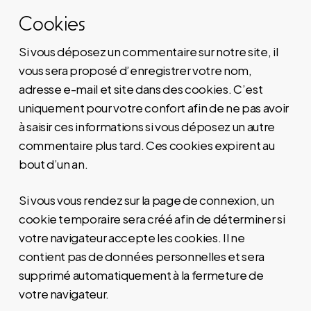
Cookies
Si vous déposez un commentaire sur notre site, il
vous sera proposé d’enregistrer votre nom,
adresse e-mail et site dans des cookies. C’est
uniquement pour votre confort afin de ne pas avoir
à saisir ces informations si vous déposez un autre
commentaire plus tard. Ces cookies expirent au
bout d’un an.
Si vous vous rendez sur la page de connexion, un
cookie temporaire sera créé afin de déterminer si
votre navigateur accepte les cookies. Il ne
contient pas de données personnelles et sera
supprimé automatiquement à la fermeture de
votre navigateur.