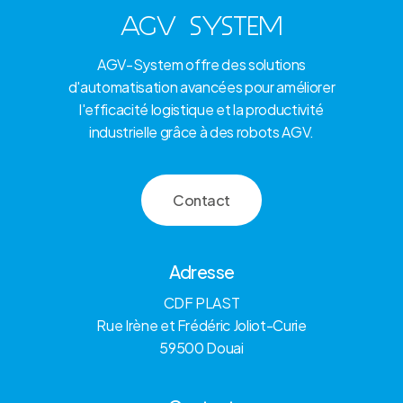
AGV SYSTEM
AGV-System offre des solutions
d'automatisation avancées pour améliorer
l'efficacité logistique et la productivité
industrielle grâce à des robots AGV.
C
o
n
t
a
c
t
Adresse
CDF PLAST
Rue Irène et Frédéric Joliot-Curie
59500 Douai