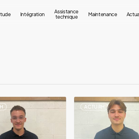
Assistance
tude
Intégration
Maintenance
Actua
technique
RH
ACTU RH