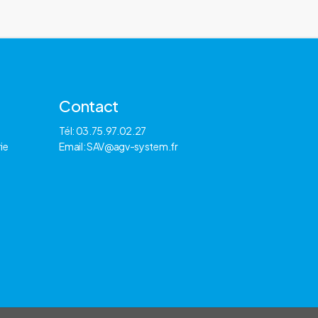
Contact
Tél: 03.75.97.02.27
ie
Email: SAV@agv-system.fr