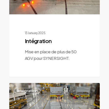
13 January 2025
Intégration
Mise en place de plus de 50
AGV pour SYNERSIGHT.
0
Intégration