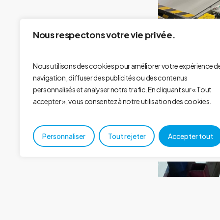
Nous respectons votre vie privée.
Nous utilisons des cookies pour améliorer votre expérience d
navigation, diffuser des publicités ou des contenus
personnalisés et analyser notre trafic. En cliquant sur « Tout
accepter », vous consentez à notre utilisation des cookies.
Mise en place de
Personnaliser
Tout rejeter
Accepter tout